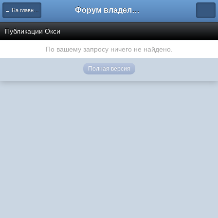
Форум владельцев интернет-магазинов
← На главную
Публикации Окси
По вашему запросу ничего не найдено.
Полная версия