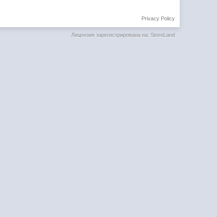
Privacy Policy
Лицензия зарегистрирована на: StoreLand