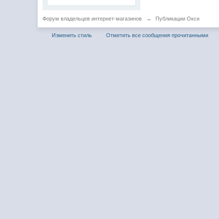
Форум владельцев интернет-магазинов
→
Публикации Окси
Изменить стиль
Отметить все сообщения прочитанными