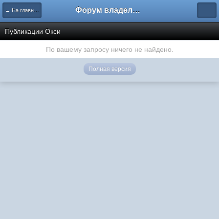
Форум владельцев интернет-магазинов
← На главную
Публикации Окси
По вашему запросу ничего не найдено.
Полная версия