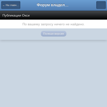
Форум владельцев интернет-магазинов
← На главную
Публикации Окси
По вашему запросу ничего не найдено.
Полная версия