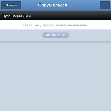
Форум владельцев интернет-магазинов
← На главную
Публикации Окси
По вашему запросу ничего не найдено.
Полная версия