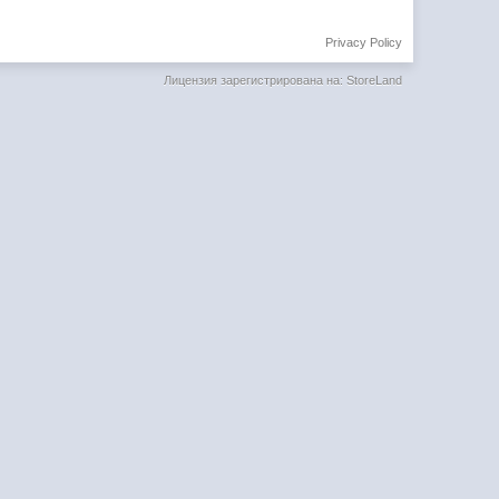
Privacy Policy
Лицензия зарегистрирована на: StoreLand