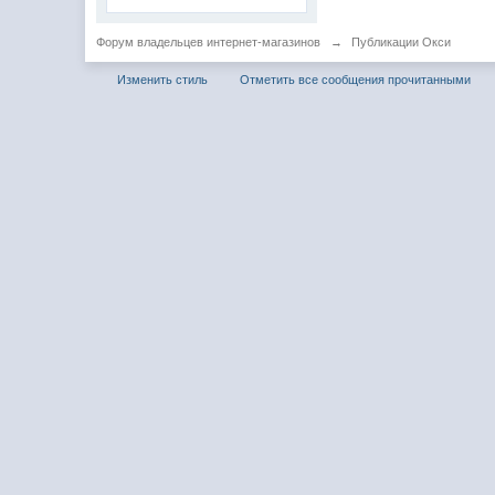
Форум владельцев интернет-магазинов
→
Публикации Окси
Изменить стиль
Отметить все сообщения прочитанными