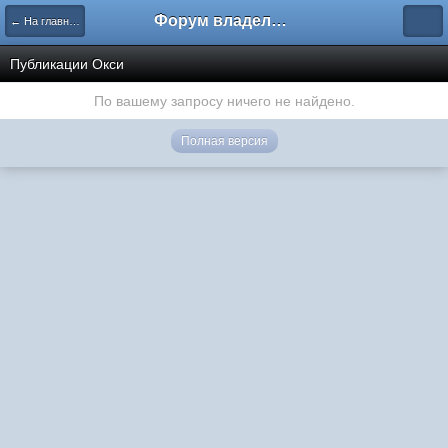
Форум владельцев интернет-магазинов
← На главную
Публикации Окси
По вашему запросу ничего не найдено.
Полная версия