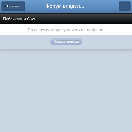
Форум владельцев интернет-магазинов
← На главную
Публикации Окси
По вашему запросу ничего не найдено.
Полная версия