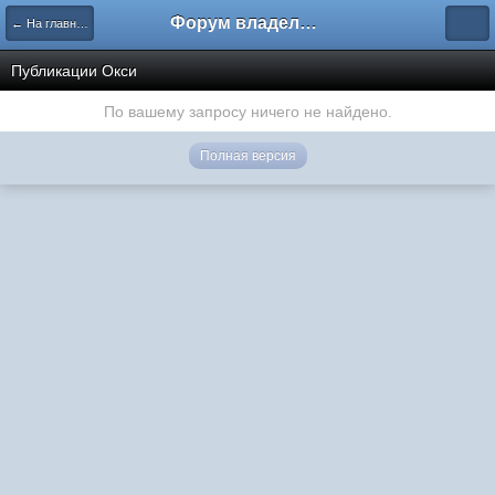
Форум владельцев интернет-магазинов
← На главную
Публикации Окси
По вашему запросу ничего не найдено.
Полная версия