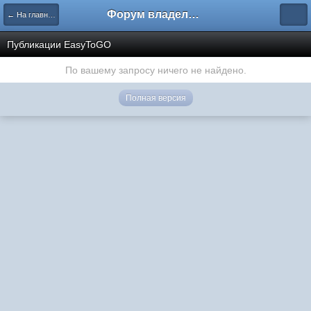
Форум владельцев интернет-магазинов
← На главную
Публикации EasyToGO
По вашему запросу ничего не найдено.
Полная версия