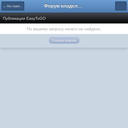
Форум владельцев интернет-магазинов
← На главную
Публикации EasyToGO
По вашему запросу ничего не найдено.
Полная версия