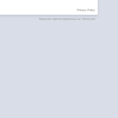
Privacy Policy
Лицензия зарегистрирована на: StoreLand