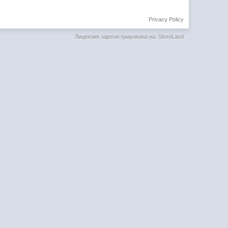
Privacy Policy
Лицензия зарегистрирована на: StoreLand