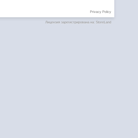
Privacy Policy
Лицензия зарегистрирована на: StoreLand