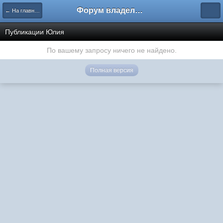
Форум владельцев интернет-магазинов
← На главную
Публикации Юлия
По вашему запросу ничего не найдено.
Полная версия