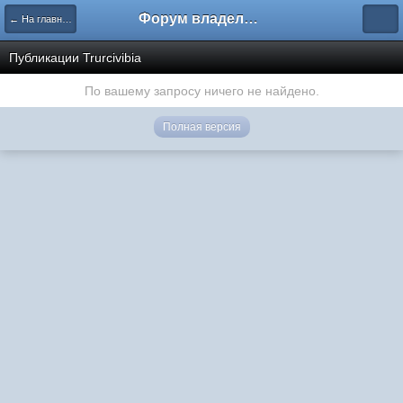
Форум владельцев интернет-магазинов
← На главную
Публикации Trurcivibia
По вашему запросу ничего не найдено.
Полная версия