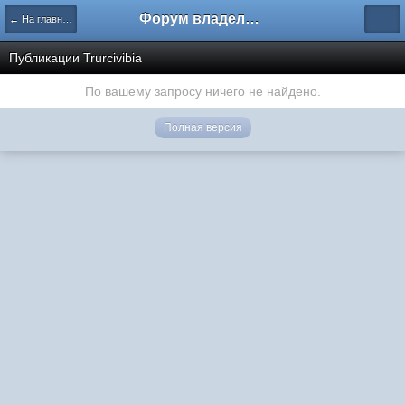
Форум владельцев интернет-магазинов
← На главную
Публикации Trurcivibia
По вашему запросу ничего не найдено.
Полная версия