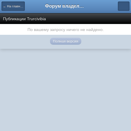
Форум владельцев интернет-магазинов
← На главную
Публикации Trurcivibia
По вашему запросу ничего не найдено.
Полная версия