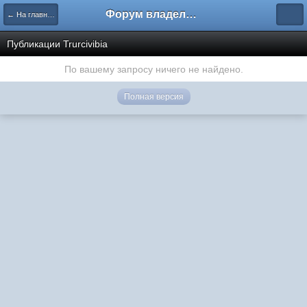
Форум владельцев интернет-магазинов
← На главную
Публикации Trurcivibia
По вашему запросу ничего не найдено.
Полная версия