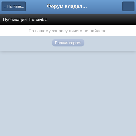
Форум владельцев интернет-магазинов
← На главную
Публикации Trurcivibia
По вашему запросу ничего не найдено.
Полная версия