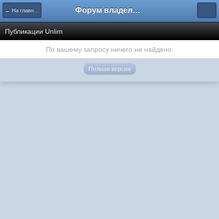
Форум владельцев интернет-магазинов
← На главную
Публикации Unlim
По вашему запросу ничего не найдено.
Полная версия