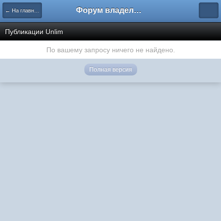
Форум владельцев интернет-магазинов
← На главную
Публикации Unlim
По вашему запросу ничего не найдено.
Полная версия