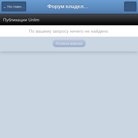
Форум владельцев интернет-магазинов
← На главную
Публикации Unlim
По вашему запросу ничего не найдено.
Полная версия