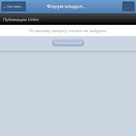
Форум владельцев интернет-магазинов
← На главную
Публикации Unlim
По вашему запросу ничего не найдено.
Полная версия