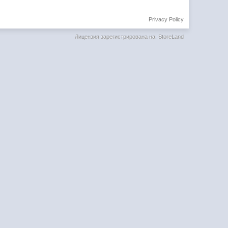
Privacy Policy
Лицензия зарегистрирована на: StoreLand