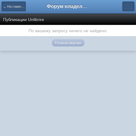
Форум владельцев интернет-магазинов
← На главную
Публикации Unlibrire
По вашему запросу ничего не найдено.
Полная версия