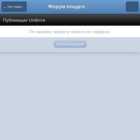
Форум владельцев интернет-магазинов
← На главную
Публикации Unlibrire
По вашему запросу ничего не найдено.
Полная версия