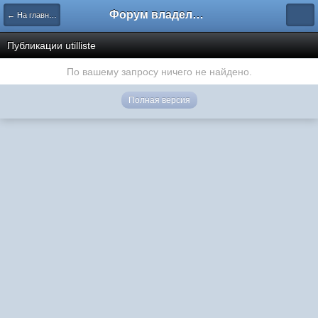
Форум владельцев интернет-магазинов
← На главную
Публикации utilliste
По вашему запросу ничего не найдено.
Полная версия