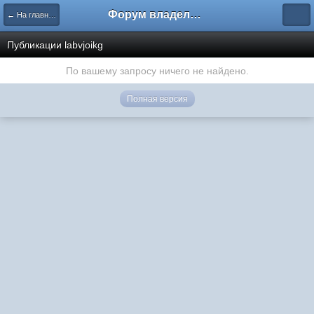
Форум владельцев интернет-магазинов
← На главную
Публикации labvjoikg
По вашему запросу ничего не найдено.
Полная версия