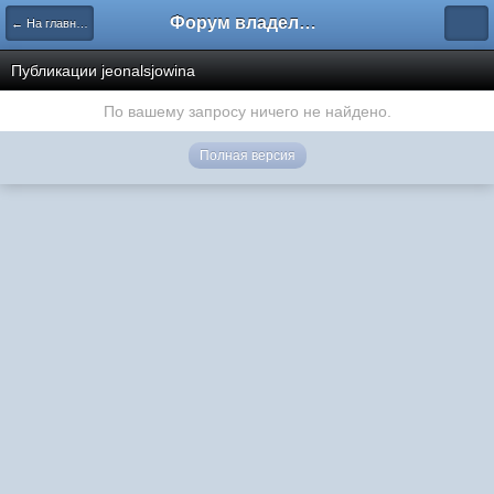
Форум владельцев интернет-магазинов
← На главную
Публикации jeonalsjowina
По вашему запросу ничего не найдено.
Полная версия