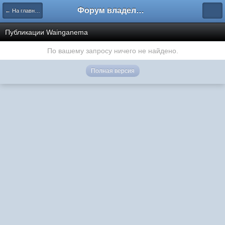
Форум владельцев интернет-магазинов
← На главную
Публикации Wainganema
По вашему запросу ничего не найдено.
Полная версия