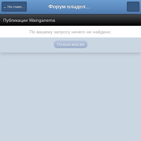
Форум владельцев интернет-магазинов
← На главную
Публикации Wainganema
По вашему запросу ничего не найдено.
Полная версия