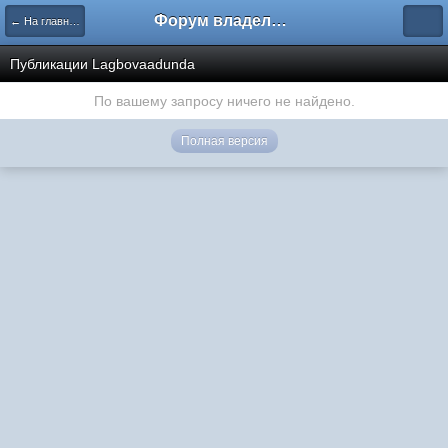
Форум владельцев интернет-магазинов
← На главную
Публикации Lagbovaadunda
По вашему запросу ничего не найдено.
Полная версия