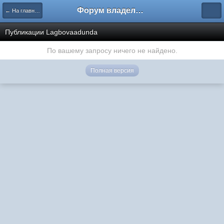
Форум владельцев интернет-магазинов
← На главную
Публикации Lagbovaadunda
По вашему запросу ничего не найдено.
Полная версия