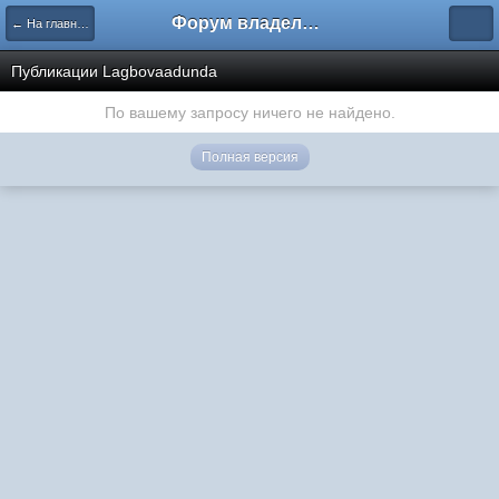
Форум владельцев интернет-магазинов
← На главную
Публикации Lagbovaadunda
По вашему запросу ничего не найдено.
Полная версия