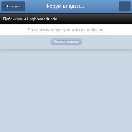
Форум владельцев интернет-магазинов
← На главную
Публикации Lagbovaadunda
По вашему запросу ничего не найдено.
Полная версия