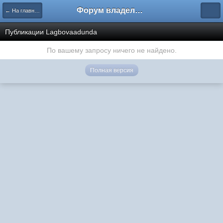
Форум владельцев интернет-магазинов
← На главную
Публикации Lagbovaadunda
По вашему запросу ничего не найдено.
Полная версия