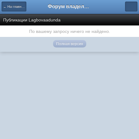
Форум владельцев интернет-магазинов
← На главную
Публикации Lagbovaadunda
По вашему запросу ничего не найдено.
Полная версия