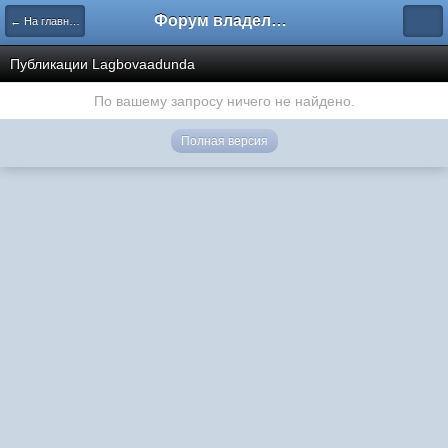
Форум владельцев интернет-магазинов
← На главную
Публикации Lagbovaadunda
По вашему запросу ничего не найдено.
Полная версия