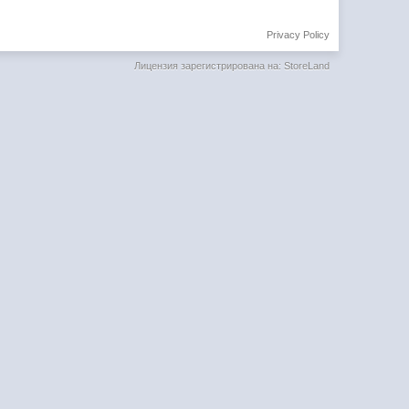
Privacy Policy
Лицензия зарегистрирована на: StoreLand