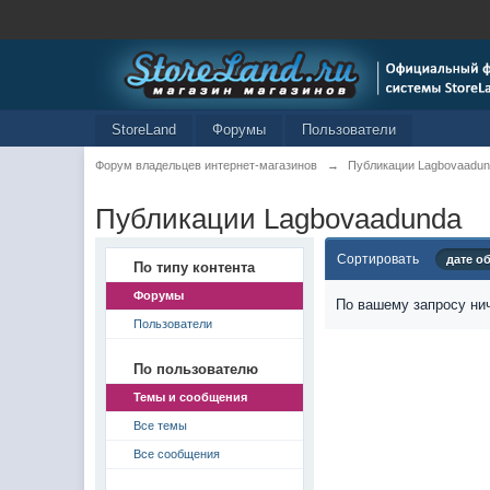
StoreLand
Форумы
Пользователи
Форум владельцев интернет-магазинов
→
Публикации Lagbovaadu
Публикации Lagbovaadunda
Сортировать
дате о
По типу контента
Форумы
По вашему запросу нич
Пользователи
По пользователю
Темы и сообщения
Все темы
Все сообщения