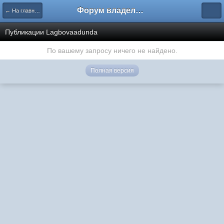
Форум владельцев интернет-магазинов
← На главную
Публикации Lagbovaadunda
По вашему запросу ничего не найдено.
Полная версия