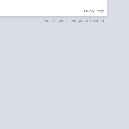
Privacy Policy
Лицензия зарегистрирована на: StoreLand