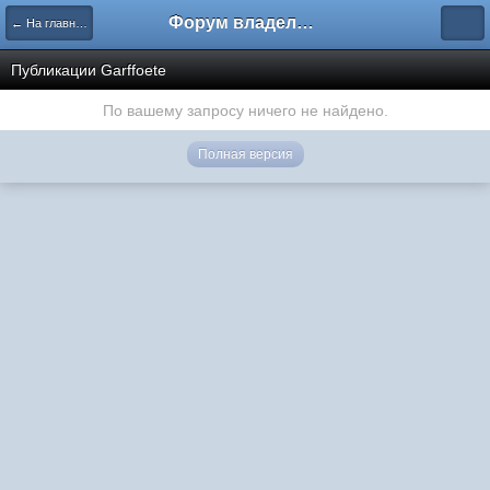
Форум владельцев интернет-магазинов
← На главную
Публикации Garffoete
По вашему запросу ничего не найдено.
Полная версия