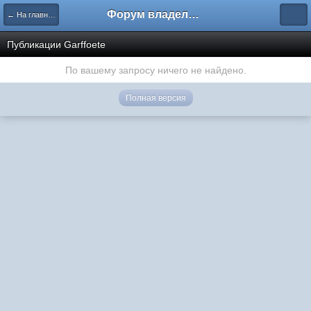
Форум владельцев интернет-магазинов
← На главную
Публикации Garffoete
По вашему запросу ничего не найдено.
Полная версия