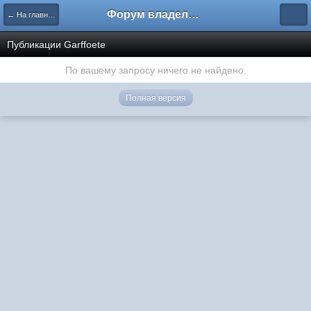
Форум владельцев интернет-магазинов
← На главную
Публикации Garffoete
По вашему запросу ничего не найдено.
Полная версия