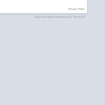
Privacy Policy
Лицензия зарегистрирована на: StoreLand