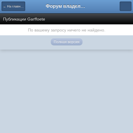
Форум владельцев интернет-магазинов
← На главную
Публикации Garffoete
По вашему запросу ничего не найдено.
Полная версия