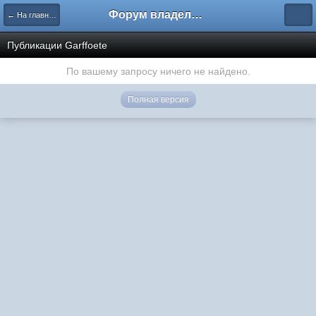
Форум владельцев интернет-магазинов
← На главную
Публикации Garffoete
По вашему запросу ничего не найдено.
Полная версия