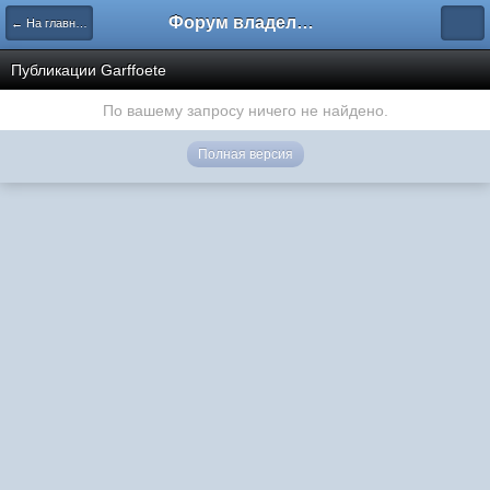
Форум владельцев интернет-магазинов
← На главную
Публикации Garffoete
По вашему запросу ничего не найдено.
Полная версия