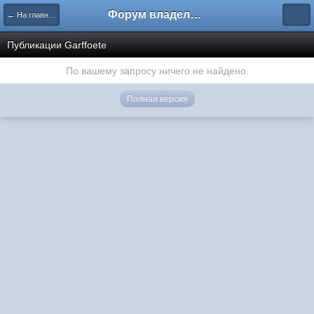
Форум владельцев интернет-магазинов
← На главную
Публикации Garffoete
По вашему запросу ничего не найдено.
Полная версия